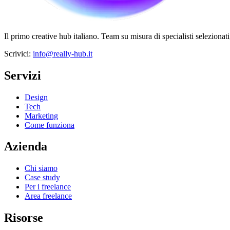
Il primo creative hub italiano. Team su misura di specialisti selezionati
Scrivici
:
info@really-hub.it
Servizi
Design
Tech
Marketing
Come funziona
Azienda
Chi siamo
Case study
Per i freelance
Area freelance
Risorse