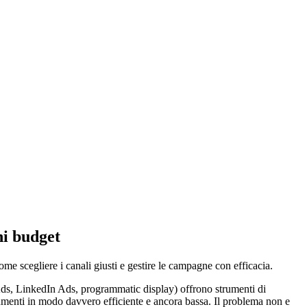
ni budget
me scegliere i canali giusti e gestire le campagne con efficacia.
a Ads, LinkedIn Ads, programmatic display) offrono strumenti di
trumenti in modo davvero efficiente e ancora bassa. Il problema non e