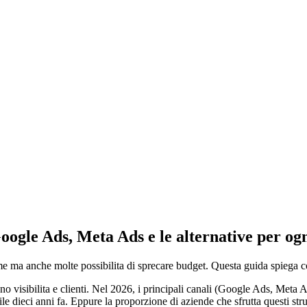
oogle Ads, Meta Ads e le alternative per og
me ma anche molte possibilita di sprecare budget. Questa guida spiega co
ano visibilita e clienti. Nel 2026, i principali canali (Google Ads, Met
ile dieci anni fa. Eppure la proporzione di aziende che sfrutta questi s