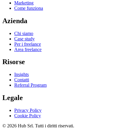
Marketing
Come funziona
Azienda
Chi siamo
Case study
Per i freelance
Area freelance
Risorse
Insights
Contatti
Referral Program
Legale
Privacy Policy
Cookie Policy
© 2026 Hub Srl. Tutti i diritti riservati.