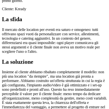
primo giorno.
Cliente
:
Kready
La sfida
Il mercato delle location per eventi era saturo e omogeneo: tutti
offrivano spazi vuoti da personalizzare con service, allestimenti,
tecnologia e catering aggiuntivi. In un contesto del genere,
differenziarsi era quasi impossibile: ogni player comunicava gli
stessi argomenti e il cliente finale non aveva un motivo reale per
scegliere l'uno o l'altro.
La soluzione
Insieme al cliente abbiamo ribaltato completamente il modello: non
più una location "da riempire", ma una location già pronta a
performare. Abbiamo costruito un'offerta strutturata in cui la regia è
già configurata, l'impianto audio/video è già ottimizzato e i set-up
sono predefiniti e pronti all'uso. Questo ha reso immediatamente
percepibile il valore per il cliente finale: meno tempo da dedicare
all'organizzazione, meno complessità da gestire, meno costi variabili.
È stata esattamente questa leva, la chiarezza dell'offerta e
l'immediatezza del vantaggio, a permettere al progetto di entrare nel