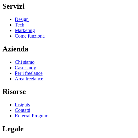
Servizi
Design
Tech
Marketing
Come funziona
Azienda
Chi siamo
Case study
Per i freelance
Area freelance
Risorse
Insights
Contatti
Referral Program
Legale