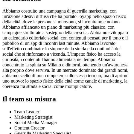
Abbiamo costruito una campagna di guerrilla marketing, con
un'azione adesivi diffusa che ha portato Joyapp nello spazio fisico
della città, dove le persone si muovono, si incontrano e notano.
Abbiamo affiancato un piano di marketing più classico, con
campagne strutturate a sostegno della crescita. Abbiamo sviluppato
un calendario editoriale social, con contenuti pensati per il tono e il
pubblico di un'app di incontri last minute. Abbiamo lavorato
sull'effetto combinato: lo stupore della strada e la continuità dei
social che si rinforzano a vicenda. L'impatto fisico ha acceso la
curiosità; i contenuti l'hanno alimentata nel tempo. Abbiamo
concentrato la spinta su Milano e dintorni, ottenendo un'awareness
alta proprio dove serviva. In un mercato dominato dai grandi nomi,
abbiamo scelto di non competere sullo stesso terreno, ma di aprirne
uno nuovo: lo spazio fisico della città come canale di marketing, la
coerenza tra strada e social come moltiplicatore.
Il team su misura
Team Leader
Marketing Strategist
Social Media Manager
Content Creator
Guerrilla Marketing Specialist